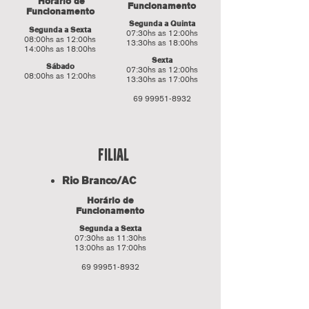
Horário de
Funcionamento
Funcionamento
Segunda a Quinta
Segunda a Sexta
07:30hs as 12:00hs
08:00hs as 12:00hs
13:30hs as 18:00hs
14:00hs as 18:00hs
Sexta
Sábado
07:30hs as 12:00hs
08:00hs as 12:00hs
13:30hs as 17:00hs
69 99951-8932
fILIAL
Rio Branco/AC
Horário de
Funcionamento
Segunda a Sexta
07:30hs as 11:30hs
13:00hs as 17:00hs
69 99951-8932