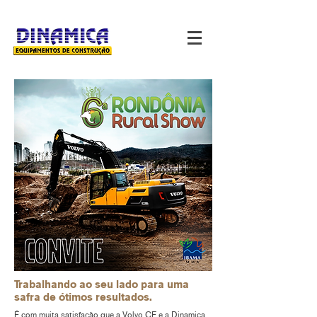
Trabalhando ao seu lado para uma
safra de ótimos resultados.
É com muita satisfação que a Volvo CE e a Dinamica