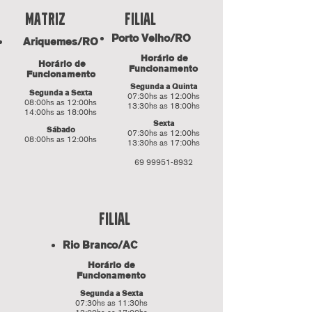
fILIAL
Matriz
Porto Velho/RO
Ariquemes/RO
Horário de
Horário de
Funcionamento
Funcionamento
Segunda a Quinta
Segunda a Sexta
07:30hs as 12:00hs
08:00hs as 12:00hs
13:30hs as 18:00hs
14:00hs as 18:00hs
Sexta
Sábado
07:30hs as 12:00hs
08:00hs as 12:00hs
13:30hs as 17:00hs
69 99951-8932
fILIAL
Rio Branco/AC
Horário de
Funcionamento
Segunda a Sexta
07:30hs as 11:30hs