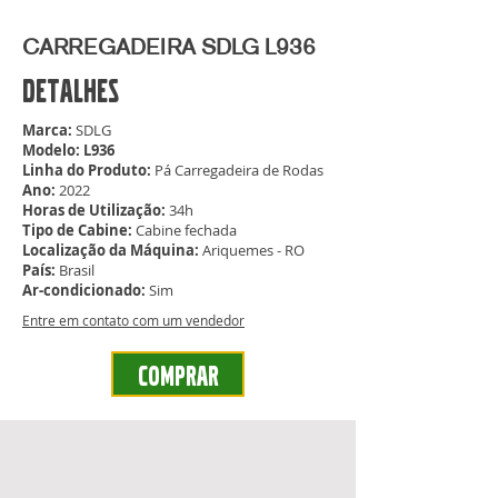
CARREGADEIRA SDLG L936
DETALHES
Marca:
SDLG
Modelo: L936
Linha do Produto:
Pá Carregadeira de Rodas
Ano:
2022
Horas de Utilização:
34h
Tipo de Cabine:
Cabine fechada
Localização da Máquina:
Ariquemes - RO
País:
Brasil
Ar-condicionado:
Sim
Entre em contato com um vendedor
Comprar