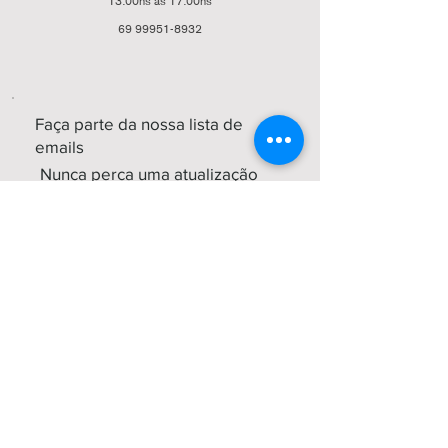
13:00hs as 17:00hs
69 99951-8932
Faça parte da nossa lista de
emails
Nunca perca uma atualização
Assine Já