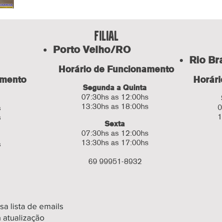
fILIAL
Porto Velho/RO
Rio B
Horário de Funcionamento
amento
Horár
Segunda a Quinta
07:30hs as 12:00hs
13:30hs as 18:00hs
0
s
1
s
Sexta
07:30hs as 12:00hs
13:30hs as 17:00hs
s
69 99951-8932
sa lista de emails
 atualização