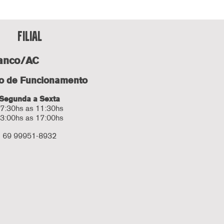
fILIAL
ranco/AC
io de Funcionamento
Segunda a Sexta
7:30hs as 11:30hs
3:00hs as 17:00hs
69 99951-8932