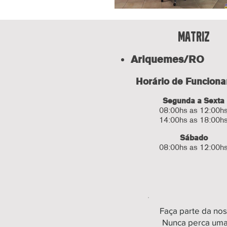
Matriz
Ariquemes/RO
Horário de Funcion
Segunda a Sexta
08:00hs as 12:00h
14:00hs as 18:00h
Sábado
08:00hs as 12:00h
Faça parte da nos
Nunca perca uma