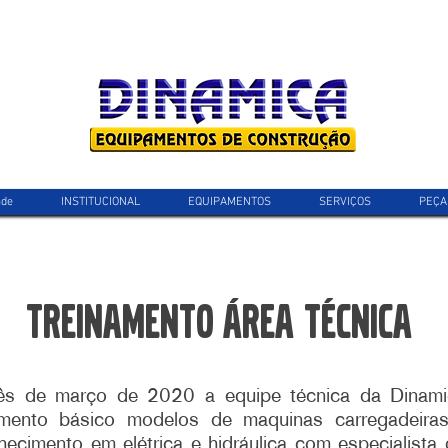
ade
INSTITUCIONAL
EQUIPAMENTOS
SERVIÇOS
PEÇA
treinamento área técnica
s de março de 2020 a equipe técnica da Dinami
amento básico modelos de maquinas carregadeiras
ecimento em elétrica e hidráulica com especialista 