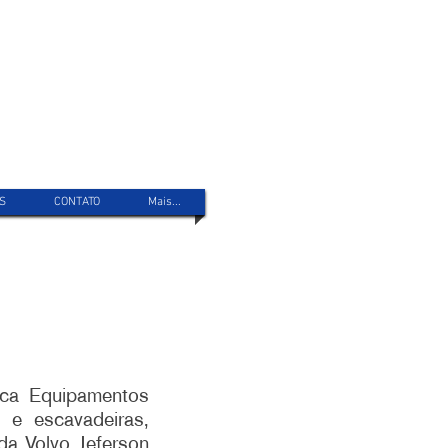
S
CONTATO
Mais...
ca Equipamentos
 e escavadeiras,
da Volvo Jeferson