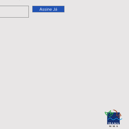
Assine Já