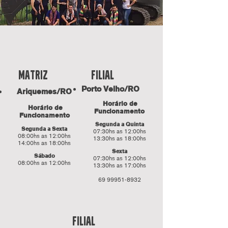
fILIAL
Matriz
Porto Velho/RO
Ariquemes/RO
Horário de
Horário de
Funcionamento
Funcionamento
Segunda a Quinta
Segunda a Sexta
07:30hs as 12:00hs
08:00hs as 12:00hs
13:30hs as 18:00hs
14:00hs as 18:00hs
Sexta
Sábado
07:30hs as 12:00hs
08:00hs as 12:00hs
13:30hs as 17:00hs
69 99951-8932
fILIAL