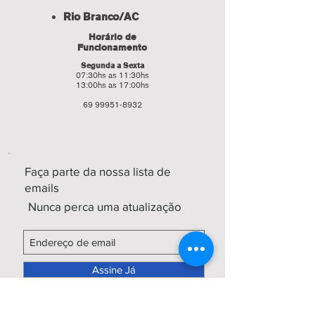
Rio Branco/AC
Horário de
Funcionamento
Segunda a Sexta
07:30hs as 11:30hs
13:00hs as 17:00hs
69 99951-8932
Faça parte da nossa lista de
emails
Nunca perca uma atualização
Assine Já